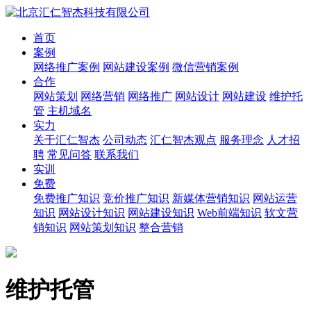
首页
案例
网络推广案例
网站建设案例
微信营销案例
合作
网站策划
网络营销
网络推广
网站设计
网站建设
维护托
管
主机域名
实力
关于汇仁智杰
公司动态
汇仁智杰观点
服务理念
人才招
聘
常见问答
联系我们
实训
免费
免费推广知识
竞价推广知识
新媒体营销知识
网站运营
知识
网站设计知识
网站建设知识
Web前端知识
软文营
销知识
网站策划知识
整合营销
维护托管