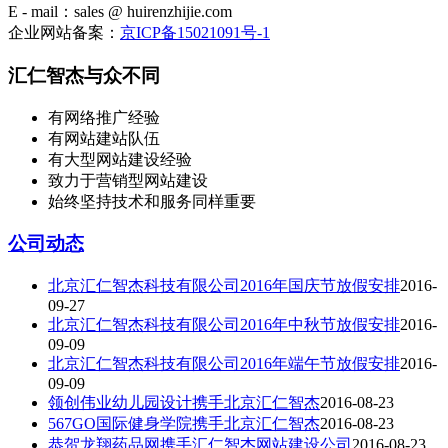
E - mail：sales @ huirenzhijie.com
企业网站备案：
京ICP备15021091号-1
汇仁智杰与众不同
有网络推广经验
有网站建站队伍
有大型网站建设经验
致力于营销型网站建设
始终坚持技术和服务同样重要
公司动态
北京汇仁智杰科技有限公司2016年国庆节放假安排
2016-
09-27
北京汇仁智杰科技有限公司2016年中秋节放假安排
2016-
09-09
北京汇仁智杰科技有限公司2016年端午节放假安排
2016-
09-09
领创伟业幼儿园设计携手北京汇仁智杰
2016-08-23
567GO国际健身学院携手北京汇仁智杰
2016-08-23
恭贺龙翔药品网携手汇仁智杰网站建设公司
2016-08-23