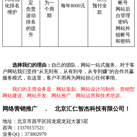
定
为一
帐号
化排名
每年8000元
预付全
负责
个周
网站后
维护
款
波动
期
台管理
排名
密码
的提
网站外
升
链帐号
和密码
选择我们的理由：
自己的团队，网站一站式服务。对于客
户网站我们坚持“从无到有，从有到专，从专到赚”的合作共赢
服务模式，在这里，客户不用再为网站担心任何事情。
我们的主营业务是：网站策划、网站设计与制作、营销型
网站建设、网站开发、网站推广、网站运营和技术培训。
网络营销推广 ． 北京汇仁智杰科技有限公司！
地址：北京市昌平区回龙观龙冠大厦5层
咨询：13370157521
业务QQ：373002979