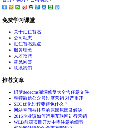
免费学习课堂
关于汇仁智杰
公司动态
汇仁智杰观点
服务理念
人才招聘
常见问答
联系我们
推荐文章
织梦dedecms漏洞修复大全含任意文件
整顿微信公众号过度营销 对严重违
SEO优化过程要避免什么？
网站空间被挂马的原因原因及解决
2016企业该如何运用互联网进行营销
WEB前端项目开发中需注意的细节