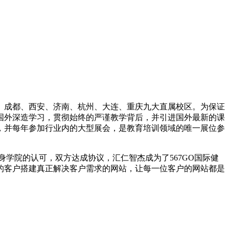
州、成都、西安、济南、杭州、大连、重庆九大直属校区。为保证
赴国外深造学习，贯彻始终的严谨教学背后，并引进国外最新的课
会，并每年参加行业内的大型展会，是教育培训领域的唯一展位参
学院的认可，双方达成协议，汇仁智杰成为了567GO国际健
多的客户搭建真正解决客户需求的网站，让每一位客户的网站都是