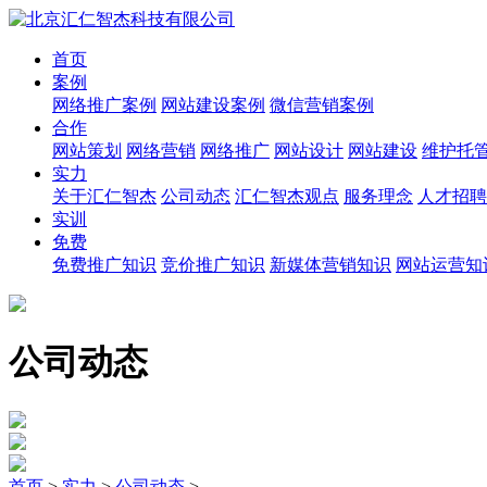
首页
案例
网络推广案例
网站建设案例
微信营销案例
合作
网站策划
网络营销
网络推广
网站设计
网站建设
维护托
实力
关于汇仁智杰
公司动态
汇仁智杰观点
服务理念
人才招聘
实训
免费
免费推广知识
竞价推广知识
新媒体营销知识
网站运营知
公司动态
首页
>
实力
>
公司动态
>