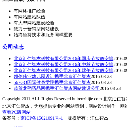
有网络推广经验
有网站建站队伍
有大型网站建设经验
致力于营销型网站建设
始终坚持技术和服务同样重要
公司动态
北京汇仁智杰科技有限公司2016年国庆节放假安排
2016-0
北京汇仁智杰科技有限公司2016年中秋节放假安排
2016-0
北京汇仁智杰科技有限公司2016年端午节放假安排
2016-0
领创伟业幼儿园设计携手北京汇仁智杰
2016-08-23
567GO国际健身学院携手北京汇仁智杰
2016-08-23
恭贺龙翔药品网携手汇仁智杰网站建设公司
2016-08-23
Copyright 2011,ALL Rights Reserved huirenzhijie.c
北京汇仁智杰，为您提供专业的网站策划，网站设计制作，网站
查看PC版网站
备案号：
京ICP备15021091号-1
版权所有：汇仁智杰