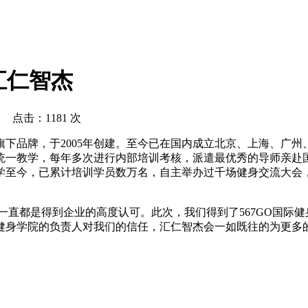
汇仁智杰
23 点击：
1181 次
下品牌，于2005年创建。至今已在国内成立北京、上海、广
的统一教学，每年多次进行内部培训考核，派遣最优秀的导师亲
办学至今，已累计培训学员数万名，自主举办过千场健身交流大
是得到企业的高度认可。此次，我们得到了567GO国际健身
际健身学院的负责人对我们的信任，汇仁智杰会一如既往的为更