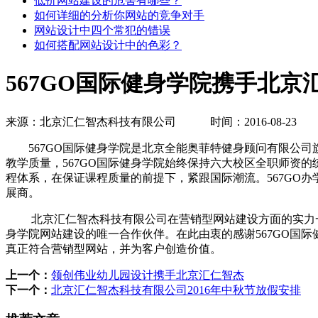
低价网站建设的危害有哪些？
如何详细的分析你网站的竞争对手
网站设计中四个常犯的错误
如何搭配网站设计中的色彩？
567GO国际健身学院携手北京
来源：北京汇仁智杰科技有限公司
时间：2016-08-
567GO国际健身学院是北京全能奥菲特健身顾问有限公司旗
教学质量，567GO国际健身学院始终保持六大校区全职师资
程体系，在保证课程质量的前提下，紧跟国际潮流。567GO
展商。
北京汇仁智杰科技有限公司在营销型网站建设方面的实力一直都
身学院网站建设的唯一合作伙伴。在此由衷的感谢567GO国
真正符合营销型网站，并为客户创造价值。
上一个：
领创伟业幼儿园设计携手北京汇仁智杰
下一个：
北京汇仁智杰科技有限公司2016年中秋节放假安排