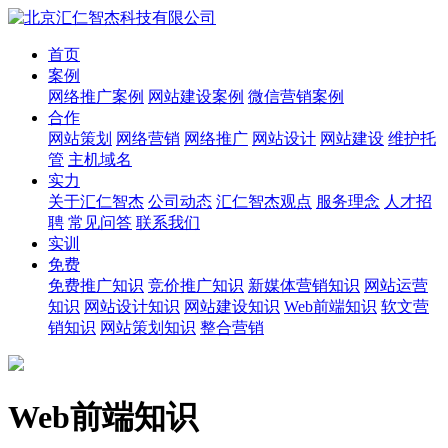
首页
案例
网络推广案例
网站建设案例
微信营销案例
合作
网站策划
网络营销
网络推广
网站设计
网站建设
维护托
管
主机域名
实力
关于汇仁智杰
公司动态
汇仁智杰观点
服务理念
人才招
聘
常见问答
联系我们
实训
免费
免费推广知识
竞价推广知识
新媒体营销知识
网站运营
知识
网站设计知识
网站建设知识
Web前端知识
软文营
销知识
网站策划知识
整合营销
Web前端知识