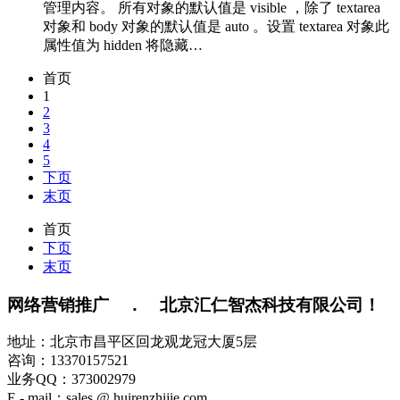
管理内容。 所有对象的默认值是 visible ，除了 textarea
对象和 body 对象的默认值是 auto 。设置 textarea 对象此
属性值为 hidden 将隐藏…
首页
1
2
3
4
5
下页
末页
首页
下页
末页
网络营销推广 ． 北京汇仁智杰科技有限公司！
地址：北京市昌平区回龙观龙冠大厦5层
咨询：13370157521
业务QQ：373002979
E - mail：sales @ huirenzhijie.com