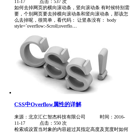
11-17 点击：537 次
如何去掉网页的横向滚动条，竖向滚动条 有时候特别需
要，个别网页要去掉横向滚动条和竖向滚动条，那该怎
么去掉呢，很简单，看代码： 让竖条没有： body
style=`overflow:-Scroll;overflo…
CSS中Overflow属性的详解
来源：北京汇仁智杰科技有限公司
时间：2016-
11-17 点击：550 次
检索或设置当对象的内容超过其指定高度及宽度时如何