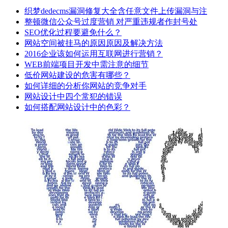
织梦dedecms漏洞修复大全含任意文件上传漏洞与注
整顿微信公众号过度营销 对严重违规者作封号处
SEO优化过程要避免什么？
网站空间被挂马的原因原因及解决方法
2016企业该如何运用互联网进行营销？
WEB前端项目开发中需注意的细节
低价网站建设的危害有哪些？
如何详细的分析你网站的竞争对手
网站设计中四个常犯的错误
如何搭配网站设计中的色彩？