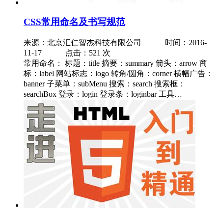
CSS常用命名及书写规范
来源：北京汇仁智杰科技有限公司
时间：2016-
11-17 点击：521 次
常用命名： 标题：title 摘要：summary 箭头：arrow 商
标：label 网站标志：logo 转角/圆角：corner 横幅广告：
banner 子菜单：subMenu 搜索：search 搜索框：
searchBox 登录：login 登录条：loginbar 工具…